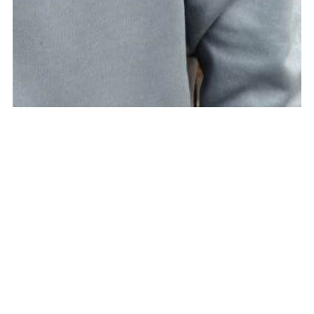
Сбор средств для мальчика Ярослава закрыт